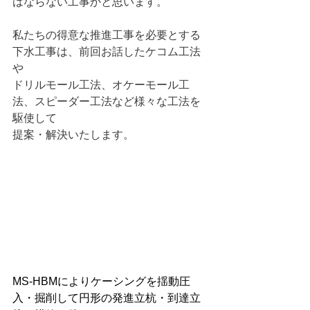
はならない工事かと思います。
私たちの得意な推進工事を必要とする
下水工事は、前回お話したケコム工法
や
ドリルモール工法、オケーモール工
法、スピーダー工法など様々な工法を
駆使して
提案・解決いたします。
MS-HBMによりケーシングを揺動圧
入・掘削して円形の発進立杭・到達立