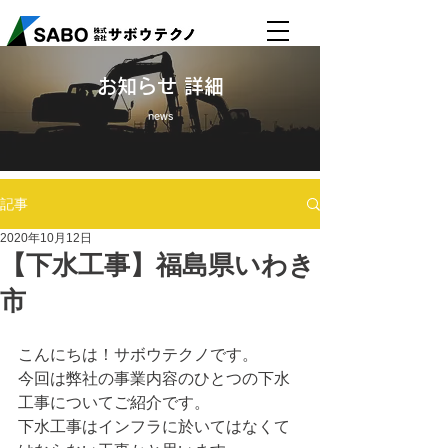
​お知らせ 詳細
news
記事
2020年10月12日
【下水工事】福島県いわき
市
こんにちは！サボウテクノです。
今回は弊社の事業内容のひとつの下水
工事についてご紹介です。
下水工事はインフラに於いてはなくて