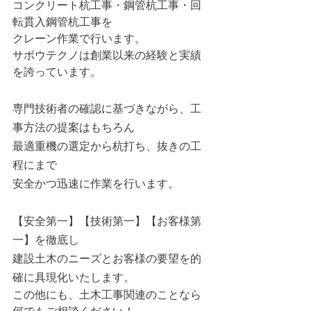
コンクリート杭工事・鋼管杭工事・回
転貫入鋼管杭工事を
クレーン作業で行います。
サボウテクノは創業以来の経験と実績
を誇っています。
専門技術者の確認に基づきながら、工
事方法の提案はもちろん
最適重機の選定から杭打ち、抜きの工
程にまで
安全かつ迅速に作業を行います。
【安全第一】【技術第一】【お客様第
一】を徹底し
建設土木のニーズとお客様の要望を的
確に具現化いたします。
この他にも、土木工事関連のことなら