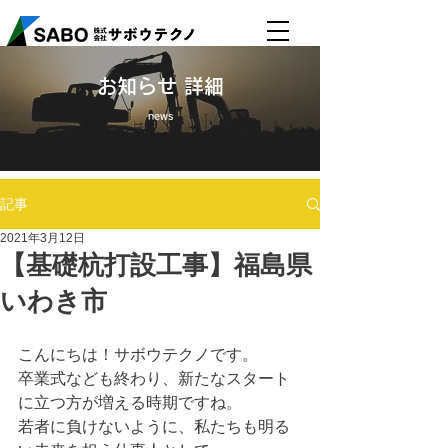
​お知らせ 詳細
news
記事
2021年3月12日
【基礎杭打設工事】福島県
いわき市
こんにちは！サボウテクノです。
卒業式なども終わり、新たなスタート
に立つ方が増える時期ですね。
若者に負けないように、私たちも明る