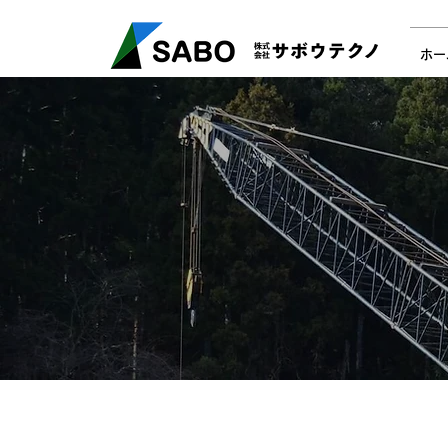
​福島県いわき市の土木・基礎工事 サボウテクノ
0246-29
ホー