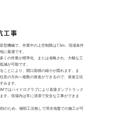
立坑工事
音型機械で、作業中の上空制限は7.5m、現場条件
地に最適です。
多くの作業が標準化、または省略され、大幅な工
低減が可能です。
ることにより、開口面積の縮小が図れます。ま
任意の方向へ複数の推進ができるので、発進立坑
すみます。
HBMではハイドログラブにより直接ダンプトラック
ます。現場内は常に清潔で安全な工事ができま
中掘削のため、補助工法無しで滞水地盤での施工が可